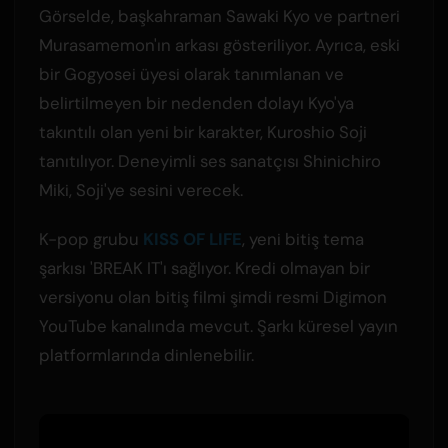
Görselde, başkahraman Sawaki Kyo ve partneri
Murasamemon'ın arkası gösteriliyor. Ayrıca, eski
bir Gogyosei üyesi olarak tanımlanan ve
belirtilmeyen bir nedenden dolayı Kyo'ya
takıntılı olan yeni bir karakter, Kuroshio Soji
tanıtılıyor. Deneyimli ses sanatçısı Shinichiro
Miki, Soji'ye sesini verecek.
K-pop grubu
KISS OF LIFE
, yeni bitiş tema
şarkısı 'BREAK IT'ı sağlıyor. Kredi olmayan bir
versiyonu olan bitiş filmi şimdi resmi Digimon
YouTube kanalında mevcut. Şarkı küresel yayın
platformlarında dinlenebilir.