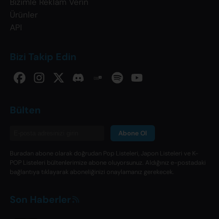
Bizimle Reklam Verin
Ürünler
API
Bizi Takip Edin
Bülten
Abone Ol
Buradan abone olarak doğrudan Pop Listeleri, Japon Listeleri ve K-
POP Listeleri bültenlerimize abone oluyorsunuz. Aldığınız e-postadaki
bağlantıya tıklayarak aboneliğinizi onaylamanız gerekecek.
Son Haberler