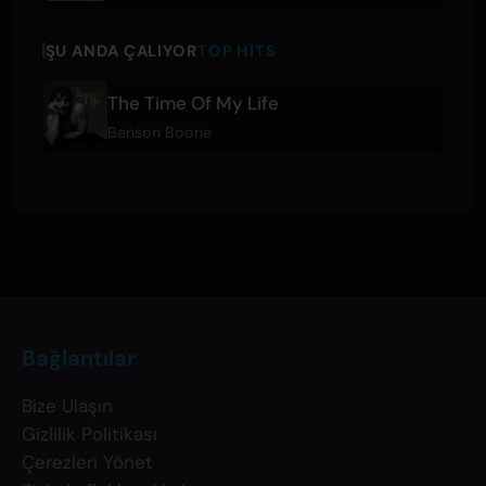
ŞU ANDA ÇALIYOR
TOP HITS
The Time Of My Life
Benson Boone
Bağlantılar
Bize Ulaşın
Gizlilik Politikası
Çerezleri Yönet