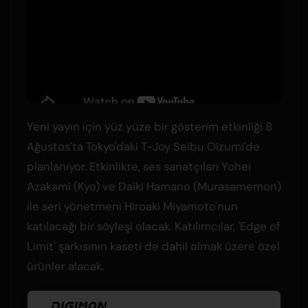
Yeni yayın için yüz yüze bir gösterim etkinliği 8
Ağustos'ta Tokyo'daki T-Joy Seibu Oizumi'de
planlanıyor. Etkinlikte, ses sanatçıları Yohei
Azakami (Kyo) ve Daiki Hamano (Murasamemon)
ile seri yönetmeni Hiroaki Miyamoto'nun
katılacağı bir söyleşi olacak. Katılımcılar, 'Edge of
Limit' şarkısının kaseti de dahil olmak üzere özel
ürünler alacak.