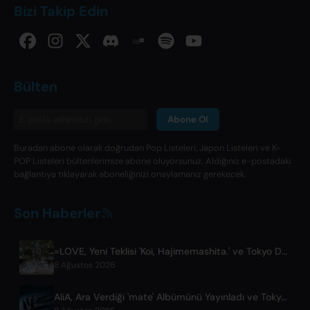
Bizi Takip Edin
Bülten
Abone Ol
Buradan abone olarak doğrudan Pop Listeleri, Japon Listeleri ve K-
POP Listeleri bültenlerimize abone oluyorsunuz. Aldığınız e-postadaki
bağlantıya tıklayarak aboneliğinizi onaylamanız gerekecek.
Son Haberler
=LOVE, Yeni Teklisi 'Koi, Hajimemashita.' ve Tokyo Dome Konserlerini Duyurdu
8 Ağustos 2026
AliA, Ara Verdiği 'mate' Albümünü Yayınladı ve Tokyo Canlı Gösterisini Duyurdu