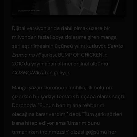
Dijital versiyonlar da dahil olmak üzere bir
milyondan fazla kopya dolaşıma giren manga,
serileştirilmesinin üçüncü yılını kutluyor.
Seinto
Erumo no Hi
şarkısı, BUMP OF CHICKEN'ın
2010'da yayınlanan altıncı orijinal albümü
COSMONAUT
'tan geliyor.
Manga yazarı Doronoda Inuhiko, ilk bölümü
çizerken bu şarkıyı tematik bir çapa olarak seçti.
Doronoda, "Bunun benim ana rehberim
olacağına karar verdim," dedi. "Tüm şarkı sözleri
bana hitap ediyor, ama 'Umarım bunu
tırmanırken incinmezsin' dizesi göğsümü her