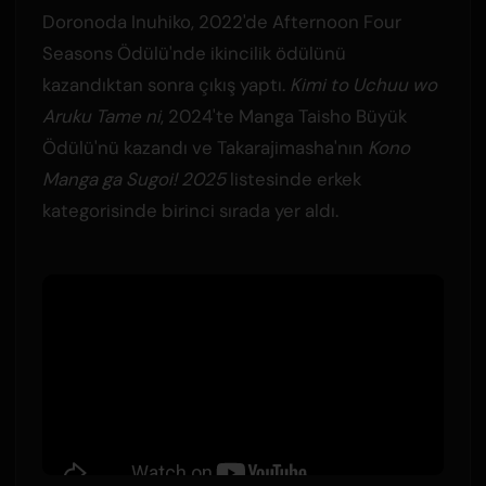
Doronoda Inuhiko, 2022'de Afternoon Four
Seasons Ödülü'nde ikincilik ödülünü
kazandıktan sonra çıkış yaptı.
Kimi to Uchuu wo
Aruku Tame ni
, 2024'te Manga Taisho Büyük
Ödülü'nü kazandı ve Takarajimasha'nın
Kono
Manga ga Sugoi! 2025
listesinde erkek
kategorisinde birinci sırada yer aldı.