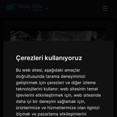
☰
▼
Çerezleri kullanıyoruz
Bu web sitesi, aşağıdaki amaçlar
doğrultusunda tarama deneyiminizi
geliştirmek için çerezleri ve diğer izleme
teknolojilerini kullanır:
web sitesinin temel
Manga 'Kimi to Uchuu wo
işlevlerini etkinleştirmek için
,
web sitesinde
Aruku Tame ni', BUMP OF
daha iyi bir deneyim sağlamak için
,
ürünlerimize ve hizmetlerimize olan ilginizi
CHICKEN İş Birliği Videosunu
ölçmek ve pazarlama etkileşimlerini