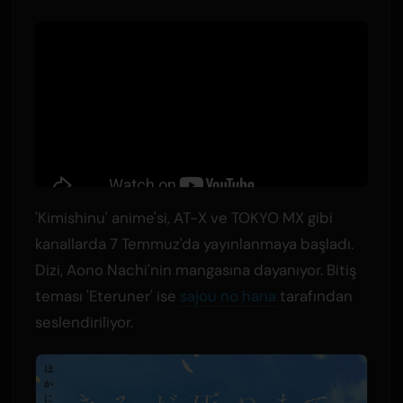
'Kimishinu' anime'si, AT-X ve TOKYO MX gibi
kanallarda 7 Temmuz'da yayınlanmaya başladı.
Dizi, Aono Nachi'nin mangasına dayanıyor. Bitiş
teması 'Eteruner' ise
sajou no hana
tarafından
seslendiriliyor.