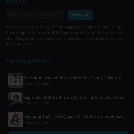
Bản tin
Đăng ký
Bằng cách đăng ký ở đây, bạn sẽ đăng ký trực tiếp vào bản tin Pop
Charts, Japan Charts và K-POP Charts của chúng tôi. Bạn sẽ cần xác
nhận đăng ký của mình bằng cách nhấp vào liên kết trong email mà
bạn nhận được.
Tin Nóng Nhất
TV Anime 'Shozen' Khởi Chiếu Vào Tháng 4 Năm 2027 Trên Fuji TV
6 tháng 8 2026
Sagiri Sol phát hành đĩa đơn mới 'next to your love' sau thời gian tạm ngừng hoạt động
6 tháng 8 2026
Kizuna AI Thắt Chặt Quan Hệ Đối Tác với Asobisystem Trước Chuyến Lưu Diễn Thế Giới Kỷ Niệm 10 Năm
6 tháng 8 2026