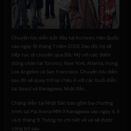
Chuyến lưu diễn bắt đầu tại Incheon, Hàn Quốc
vào ngày 18 tháng 7 năm 2026. Sau đó, họ sẽ
tiếp tục di chuyển qua Bắc Mỹ với các điểm
dừng chân tại Toronto, New York, Atlanta, Irving,
Los Angeles và San Francisco. Chuyến lưu diễn
sau đó sẽ quay trở lại châu Á với các buổi diễn
tại Seoul và Kanagawa, Nhật Bản.
Chặng diễn tại Nhật Bản bao gồm ba chương
trình tại Pia Arena MM ở Kanagawa vào ngày 4, 5
và 6 tháng 9. Thông tin chi tiết về vé sẽ được
công bố sau.