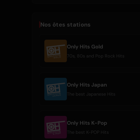
Nos ôtes stations
Only Hits Gold
70s, 80s and Pop Rock Hits
Only Hits Japan
The best Japanese Hits
Only Hits K-Pop
The best K-POP Hits