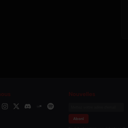
nous
Nouvelles
Abonî