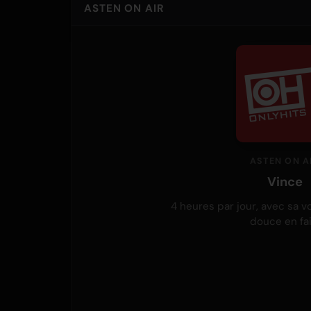
ASTEN ON AIR
ASTEN ON A
Vince
4 heures par jour, avec sa vo
douce en fai