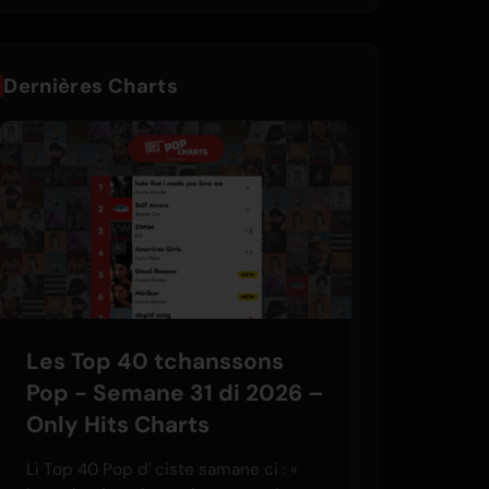
Dernières Charts
Les Top 40 tchanssons
Pop - Semane 31 di 2026 –
Only Hits Charts
Li Top 40 Pop d' ciste samane ci : «