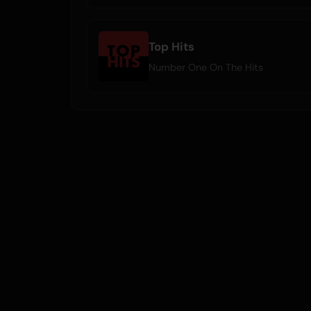
Top Hits
Number One On The Hits