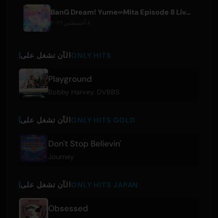
BanG Dream! Yume∞Mita Episode 8 Live Clip Released
٨ أغسطس ٢٠٢٦
ONLY HITS
الآن تشغل على
Playground
Bobby Harvey
,
DVBBS
ONLY HITS GOLD
الآن تشغل على
Don't Stop Believin'
Journey
ONLY HITS JAPAN
الآن تشغل على
Obsessed