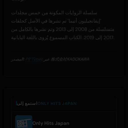
سلسلة الروايات المكونة من خمس مجلدات
'إيفانجيليون أنيما' تم نشرها في الأصل كحلقات
متسلسلة من 2008 إلى 2013 وتم نشرها بالكامل من
2017 إلى 2019. الكتاب المسموع يُروى باللغة اليابانية.
عبر 株式会社KADOKAWA
PR Times
المصدر:
ONLY HITS JAPAN
استمع إلى
Only Hits Japan