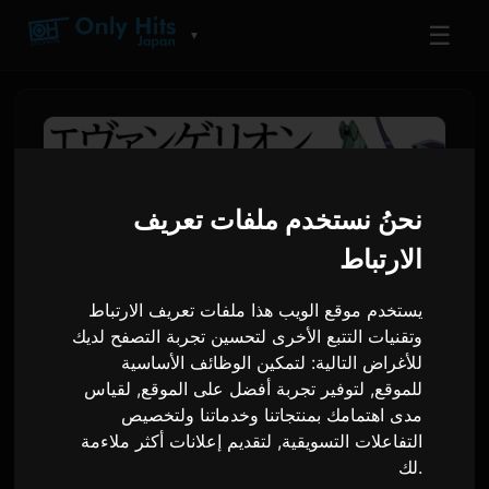
☰
▼
نحنُ نستخدم ملفات تعريف
الارتباط
يستخدم موقع الويب هذا ملفات تعريف الارتباط
وتقنيات التتبع الأخرى لتحسين تجربة التصفح لديك
للأغراض التالية:
لتمكين الوظائف الأساسية
سلسلة الروايات الفرعية
للموقع
,
لتوفير تجربة أفضل على الموقع
,
لقياس
مدى اهتمامك بمنتجاتنا وخدماتنا ولتخصيص
إيفانجيليون أنيما تُطلق ككتاب
التفاعلات التسويقية
,
لتقديم إعلانات أكثر ملاءمة
مسموع
.
لك