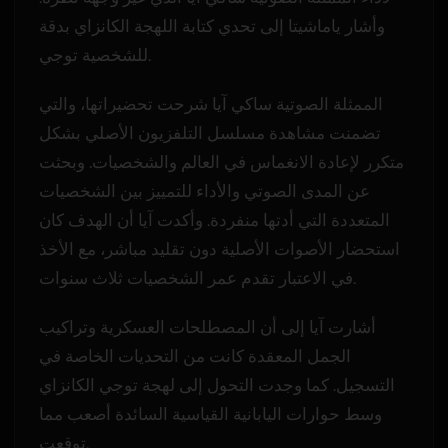
وأشار ياماشيتا إلى تحدي كتابة اللهجة الكانزاي بدقة
للشخصية توجي.
الممثلة الصوتية ساكي آيا شرحت تحضيراتها، والتي
تضمنت مشاهدة مسلسل التلفزيون الأصلي بشكل
متكرر لإعادة الانغماس في العالم والشخصيات. وبحثت
عن المدى الصوتي والأداء للتمييز بين الشخصيات
المتعددة التي أدتها منفردة. وأكدت آيا أن الهدف كان
استحضار الأصوات الأصلية دون تقليد مباشر، مع الأخذ
في الاعتبار تقدم عمر الشخصيات ثلاث سنوات.
أشارت آيا إلى أن المصطلحات العسكرية وتراكيب
الجمل المعقدة كانت من التحديات الخاصة في
التسجيل. كما وجدت التحول إلى لهجة توجي الكانزاي
وسط حوارات اليابانية القياسية السائدة أصعب مما
توقعت.