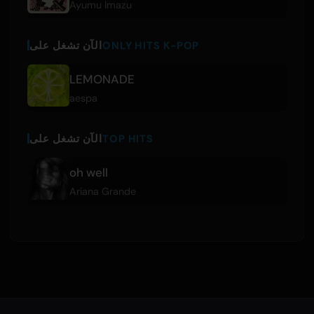
Ayumu Imazu
ONLY HITS K-POP
الآن تشغل على
LEMONADE
aespa
TOP HITS
الآن تشغل على
oh well
Ariana Grande