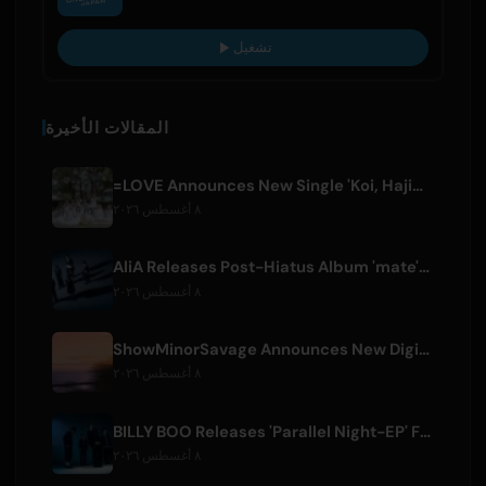
تشغيل
المقالات الأخيرة
=LOVE Announces New Single 'Koi, Hajimemashita.' and Tokyo Dome Concerts
٨ أغسطس ٢٠٢٦
AliA Releases Post-Hiatus Album 'mate', Announces Tokyo Live
٨ أغسطس ٢٠٢٦
ShowMinorSavage Announces New Digital Single 'Gradation'
٨ أغسطس ٢٠٢٦
BILLY BOO Releases 'Parallel Night-EP' Featuring TV Drama Theme Song
٨ أغسطس ٢٠٢٦