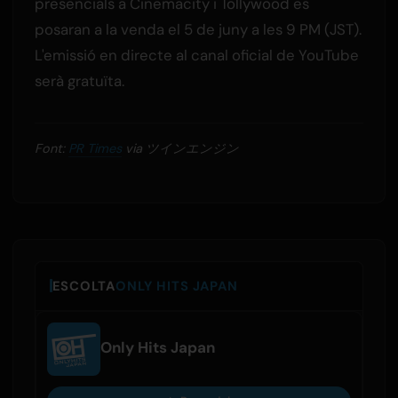
presencials a Cinemacity i Tollywood es
posaran a la venda el 5 de juny a les 9 PM (JST).
L'emissió en directe al canal oficial de YouTube
serà gratuïta.
Font:
PR Times
via ツインエンジン
ESCOLTA
ONLY HITS JAPAN
Only Hits Japan