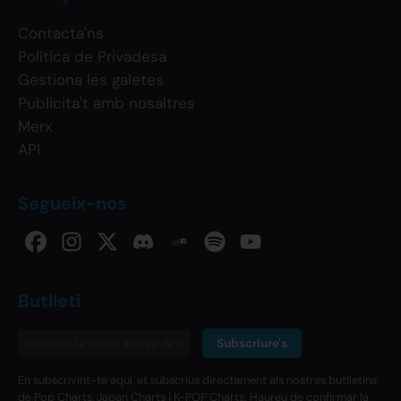
Contacta'ns
Política de Privadesa
Gestiona les galetes
Publicita't amb nosaltres
Merx
API
Segueix-nos
Butlletí
Subscriure's
En subscrivint-te aquí, et subscrius directament als nostres butlletins
de Pop Charts, Japan Charts i K-POP Charts. Haureu de confirmar la