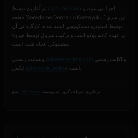
اجرا می‌شود، با
sajou no hana
تم آغازین توسط
قطعه "Soredemo Donten o Koeteyuku." این سری
توسط استودیو تسوکینیجی انیمه شده، کارگردانی آن
بر عهده کانبه یوکو است و ترکیب سریال توسط هیروتا
میتسوکی انجام شده است.
و اکانت رسمی
kokoore-anime.com
وبسایت رسمی
است.
@kokoore_anime
ایکس
از طریق شرکت گرین انترتینمنت
PR Times
منبع: