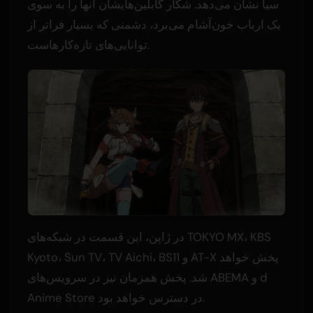
سیا نشان می‌دهد. شکار گابلین‌هایشان آنها را به سوی
یک ارباب خون‌آشام می‌برد، دشمنی که بسیار فراتر از
توانایی‌های تازه‌کارهاست.
در ژاپن، این قسمت در شبکه‌های TOKYO MX، KBS
Kyoto، Sun TV، TV Aichi، BS11 و AT-X پخش خواهد
شد. پخش همزمان نیز در سرویس‌های ABEMA و d
Anime Store در دسترس خواهد بود.