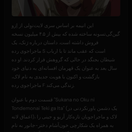
این انیمه بر اساس سری لایت‌نوِلی از اِزو
گین‌گی‌تسونه ساخته شده که بیش از ۴.۵ میلیون نسخه
فروش داشته است. داستان درباره رَنک، یک
ماجراجوی رده S است که عقب ماند تا با ارباب
شیطان بجنگد در حالی که گروهش فرار کردند. او ده
سال بعد به عنوان یک قهرمان افسانه‌ای به دنیای خود
بازگشت و اکنون با هویت جدیدی به نام لاک،
ماجراجوی رده F زندگی می‌کند.
قسمت دوم با عنوان "Sukana no Oku ni
Tondemonai Teki ga Ita" (یک دشمن باورنکردنی در
اعماق لانه)، لاک و ماجراجویان تازه‌کار آریو و جینی را
به همراه یک شکارچی خون‌آشام دختر-جانور به نام