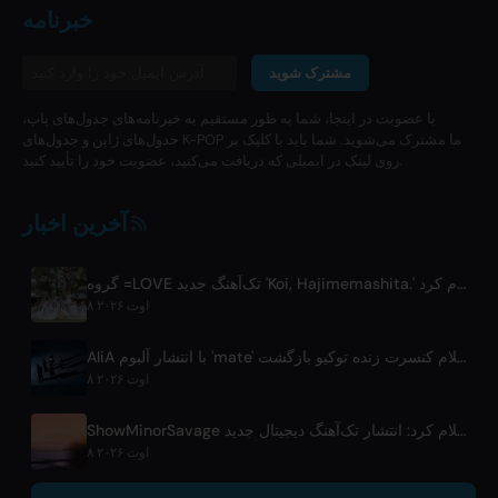
خبرنامه
مشترک شوید
با عضویت در اینجا، شما به طور مستقیم به خبرنامه‌های جدول‌های پاپ،
جدول‌های ژاپن و جدول‌های K-POP ما مشترک می‌شوید. شما باید با کلیک بر
روی لینک در ایمیلی که دریافت می‌کنید، عضویت خود را تأیید کنید.
آخرین اخبار
گروه =LOVE تک‌آهنگ جدید 'Koi, Hajimemashita.' و کنسرت‌های توکیو دوم را اعلام کرد
۸ اوت ۲۰۲۶
AliA با انتشار آلبوم 'mate' پس از توقف فعالیت و اعلام کنسرت زنده توکیو بازگشت
۸ اوت ۲۰۲۶
ShowMinorSavage اعلام کرد: انتشار تک‌آهنگ دیجیتال جدید 'Gradation'
۸ اوت ۲۰۲۶