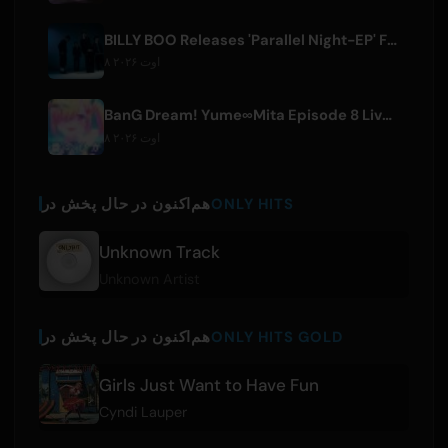
BILLY BOO Releases 'Parallel Night-EP' Featuring TV Drama Theme Song
۸ اوت ۲۰۲۶
BanG Dream! Yume∞Mita Episode 8 Live Clip Released
۸ اوت ۲۰۲۶
ONLY HITS
هم‌اکنون در حال پخش در
Unknown Track
Unknown Artist
ONLY HITS GOLD
هم‌اکنون در حال پخش در
Girls Just Want to Have Fun
Cyndi Lauper