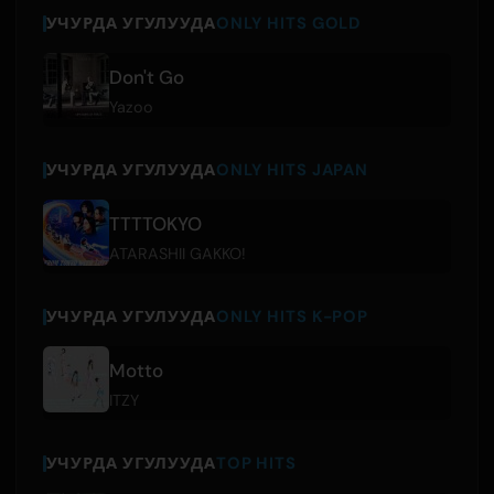
УЧУРДА УГУЛУУДА
ONLY HITS GOLD
Don't Go
Yazoo
УЧУРДА УГУЛУУДА
ONLY HITS JAPAN
TTTTOKYO
ATARASHII GAKKO!
УЧУРДА УГУЛУУДА
ONLY HITS K-POP
Motto
ITZY
УЧУРДА УГУЛУУДА
TOP HITS