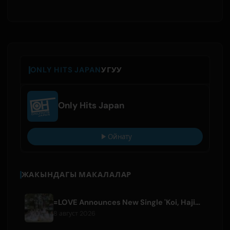
ONLY HITS JAPAN
УГУУ
Only Hits Japan
Ойнату
ЖАКЫНДАГЫ МАКАЛАЛАР
=LOVE Announces New Single 'Koi, Hajimemashita.' and Tokyo Dome Concerts
8 август 2026