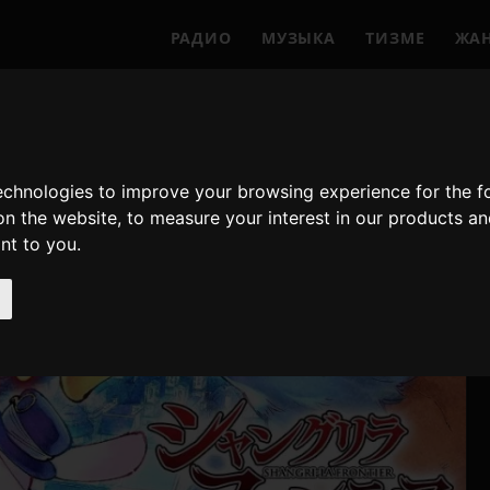
РАДИО
МУЗЫКА
ТИЗМЕ
ЖА
technologies to improve your browsing experience for the 
on the website
,
to measure your interest in our products a
ant to you
.