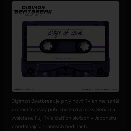
Digimon Beatbreak je prvý nový TV anime seriál
v rámci franšízy približne za dva roky. Seriál sa
vysiela na Fuji TV a ďalších sieťach v Japonsku
v nedelňajších ranných hodinách.