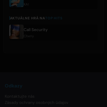
KAI
AKTUÁLNE HRÁ NA
TOP HITS
Call Security
Chxrry
Odkazy
Kontaktujte nás
Zásady ochrany osobných údajov