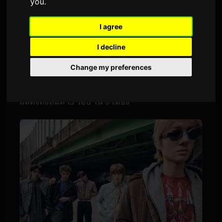
you
.
โดย
Sam
2 มิถุนายน 2026
แปลจากภาษาอังกฤษ
I agree
3,268 ครั้งที่เข้าชม
I decline
CORTIS กำลังจะเปิดตัวทัวร์เดี่ยวรอบโลกครั้งแรกใน
Change my preferences
ปี 2026 ทั้งห้าสมาชิกของกลุ่มที่เปิดตัวเมื่อเดือน
สิงหาคมปีที่แล้วภายใต้ BIGHIT MUSIC จะทำการ
แสดงทั้งหมด 13 รอบ ใน 9 เมือง