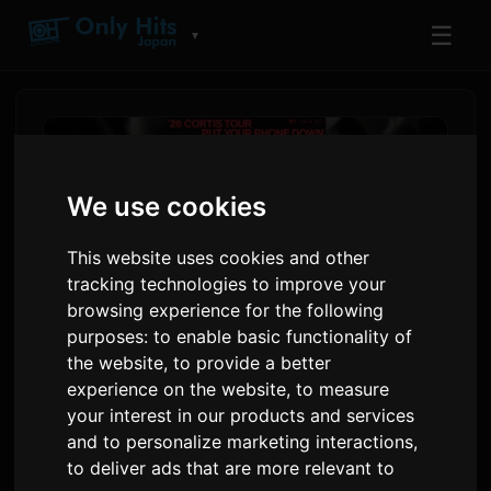
☰
▼
We use cookies
This website uses cookies and other
tracking technologies to improve your
browsing experience for the following
purposes:
to enable basic functionality of
the website
,
to provide a better
CORTIS ประกาศทัวร์เดี่ยวรอบ
experience on the website
,
to measure
your interest in our products and services
โลกครั้งแรก 'PUT YOUR PHONE
and to personalize marketing interactions
,
DOWN'
to deliver ads that are more relevant to