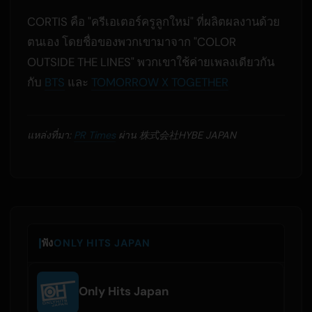
CORTIS คือ "ครีเอเตอร์ครูลูกใหม่" ที่ผลิตผลงานด้วย
ตนเอง โดยชื่อของพวกเขามาจาก "COLOR
OUTSIDE THE LINES" พวกเขาใช้ค่ายเพลงเดียวกัน
กับ
BTS
และ
TOMORROW X TOGETHER
แหล่งที่มา:
PR Times
ผ่าน 株式会社HYBE JAPAN
ฟัง
ONLY HITS JAPAN
Only Hits Japan