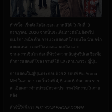
ทัวร์นี้จะเริ่มต้นในอินชอน เกาหลีใต้ ในวันที่ 18
กรกฎาคม 2026 จากนั้นจะเดินทางต่อไปยังทวีป
อเมริกาเหนือ ด้วยการแวะแสดงที่โตรอนโต นิวยอร์ก
แอตแลนตา เออร์วิง ลอสแอนเจลิส และ
ซานฟรานซิสโก ก่อนที่ทัวร์จะวกกลับสู่ทวีปเอเชียเพื่อ
ทำการแสดงที่โซล เกาหลีใต้ และคานางาวะ ญี่ปุ่น
การแสดงในญี่ปุ่นประกอบด้วย 3 รอบที่ Pia Arena
MM ในคานางาวะ ในวันที่ 4, 5 และ 6 กันยายน ราย
ละเอียดการจำหน่ายบัตรจะประกาศให้ทราบในภาย
หลัง
ทัวร์นี้ใช้ชื่อว่า
PUT YOUR PHONE DOWN