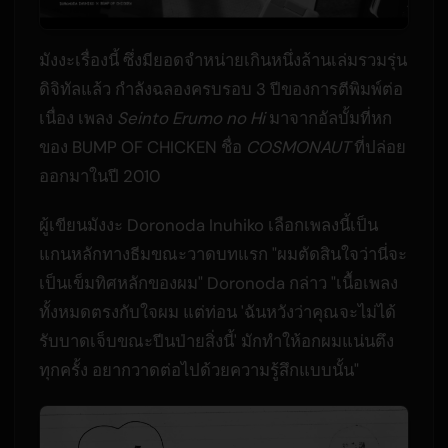
มังงะเรื่องนี้ ซึ่งมียอดจำหน่ายเกินหนึ่งล้านเล่มรวมรุ่น
ดิจิทัลแล้ว กำลังฉลองครบรอบ 3 ปีของการตีพิมพ์ต่อ
เนื่อง เพลง
Seinto Erumo no Hi
มาจากอัลบั้มที่หก
ของ BUMP OF CHICKEN ชื่อ
COSMONAUT
ที่ปล่อย
ออกมาในปี 2010
ผู้เขียนมังงะ Doronoda Inuhiko เลือกเพลงนี้เป็น
แกนหลักทางธีมขณะวาดบทแรก "ผมตัดสินใจว่านี่จะ
เป็นเข็มทิศหลักของผม" Doronoda กล่าว "เนื้อเพลง
ทั้งหมดตรงกับใจผม แต่ท่อน 'ฉันหวังว่าคุณจะไม่ได้
รับบาดเจ็บขณะปีนป่ายสิ่งนี้' มักทำให้อกผมแน่นตึง
ทุกครั้ง อยากวาดต่อไปด้วยความรู้สึกแบบนั้น"