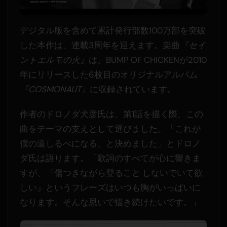
デジタル版を含めて累計発行部数100万部を突破
した本作は、連載3周年を迎えます。楽曲
『セイ
ントエルモの火』
は、BUMP OF CHICKENが2010
年にリリースした6枚目のオリジナルアルバム
『COSMONAUT』
に収録されています。
作者のドロノダ犬彦氏は、第1話を描く際、この
曲をテーマの支えとして選びました。「これが
僕の道しるべになる、と決めました」とドロノ
ダ氏は語ります。「歌詞のすべてが心に響きま
すが、『傷つきながら登ること しないでいて欲
しい』というフレーズはいつも胸がいっぱいに
なります。そんな思いで描き続けたいです。」