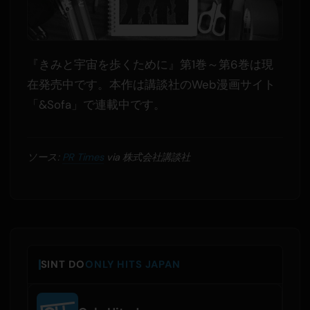
『きみと宇宙を歩くために』第1巻～第6巻は現
在発売中です。本作は講談社のWeb漫画サイト
「&Sofa」で連載中です。
ソース:
PR Times
via 株式会社講談社
SINT DO
ONLY HITS JAPAN